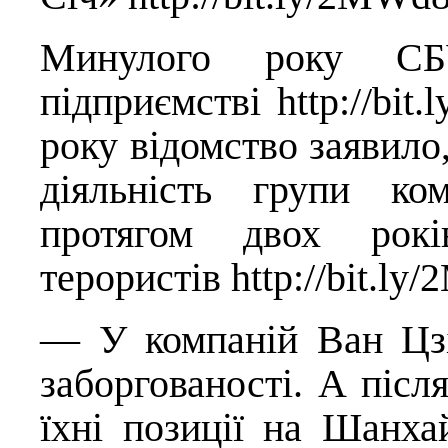
Минулого року С
підприємстві
http://bi
року відомство заявил
діяльність групи ко
протягом двох років
терористів
http://bit.l
— У компаній Ван Цзі
заборгованості. А післ
їхні позиції на Шанхай