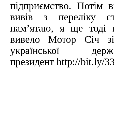
підприємство. Потім в
вивів з переліку ст
пам’ятаю, я ще тоді
вивело Мотор Січ зі
української д
президент
http://bit.ly/