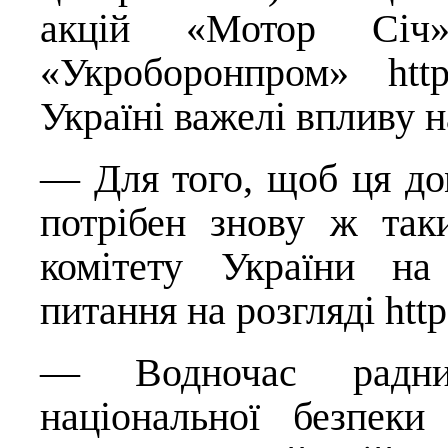
акцій «Мотор Січ
«Укроборонпром»
htt
Україні важелі впливу 
— Для того, щоб ця до
потрібен знову ж так
комітету України на
питання на розгляді
http
— Водночас радн
національної безпек