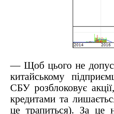
— Щоб цього не допуст
китайському підприєм
СБУ розблоковує акції
кредитами та лишаєтьс
це трапиться). За це