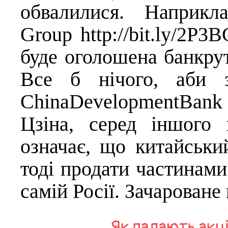
обвалилися. Наприкл
Group
http://bit.ly/2P3
буде оголошена банкрут
Все б нічого, аби з
ChinaDevelopmentBan
Цзіна, серед іншого
означає, що китайськи
тоді продати частинами
самій Росії. Зачароване 