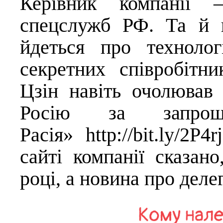
Керівник компанії 
спецслужб РФ. Та й н
йдеться про технолог
секретних співробітн
Цзін навіть очолював 
Росію за запрош
Расія»
http://bit.ly/2P4
сайті компанії сказан
році, а новина про деле