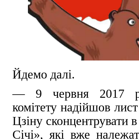
Йдемо далі.
— 9 червня 2017 ро
комітету надійшов лист
Цзіну сконцентрувати в
Січі», які вже належа