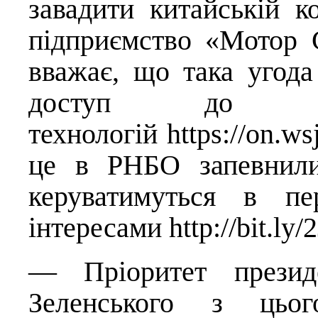
завадити китайській к
підприємство «Мотор 
вважає, що така угод
доступ до важ
технологій
https://on.w
це в РНБО запевнили
керуватимуться в пе
інтересами
http://bit.ly/
— Пріоритет презид
Зеленського з цьо