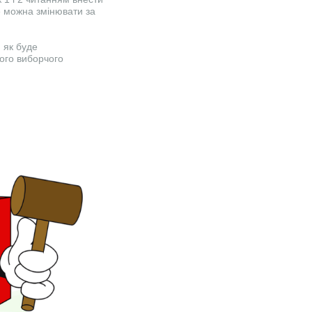
е можна змінювати за
 як буде
ого виборчого