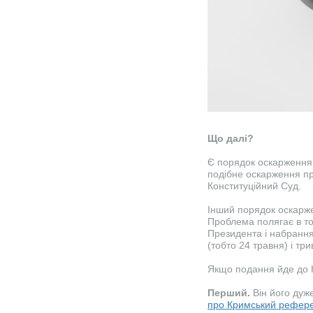
Що далі?
Є порядок оскарження 
подібне оскарження пр
Конституційний Суд.
Інший порядок оскарже
Проблема полягає в то
Президента і набрання
(тобто 24 травня) і три
Якщо подання йде до К
Перший.
Він його дуж
про Кримський рефер