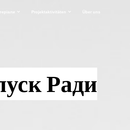
атеріали
Projektaktivitäten
Über uns
пуск Ради