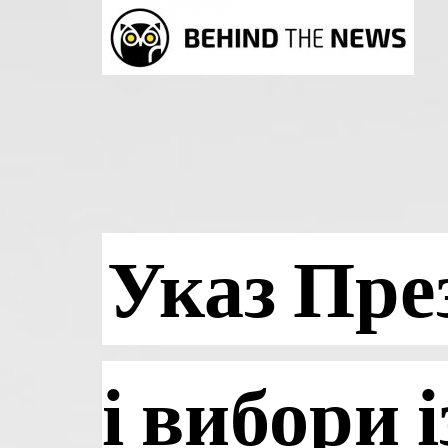
Указ Пре
і вибори 