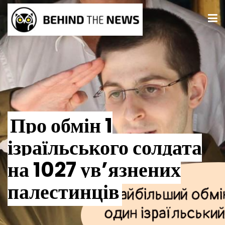
Про обмін 1
ізраїльського солдата
на 1027 ув’язнених
палестинців