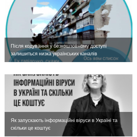
Після кодування у безкоштовному доступі
залишиться низка українських каналів
Як запускають інформаційні віруси в Україні та
скільки це коштує