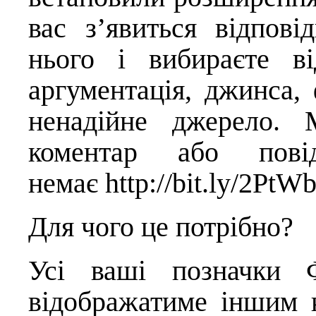
вас з’явиться відпові
нього і вибираєте ві
аргументація, джинса, 
ненадійне джерело. 
коментар або пові
немає
http://bit.ly/2PtW
Для чого це потрібно?
Усі ваші позначки Ф
відображатиме іншим к