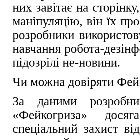
них завітає на сторінку
маніпуляцію, він їх пр
розробники використов
навчання робота-дезінф
підозрілі не-новини.
Чи можна довіряти Фей
За даними розробник
«Фейкогриза» дося
спеціальний захист від