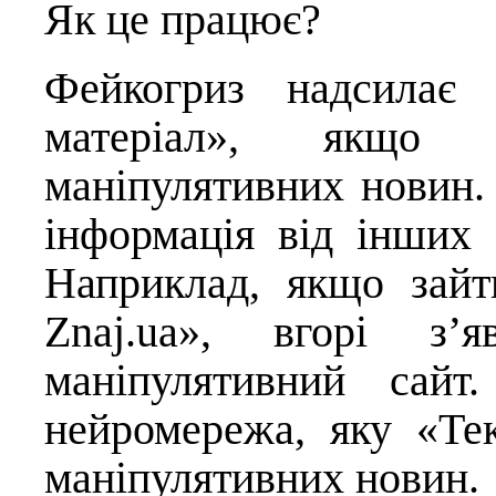
Як це працює?
Фейкогриз надсилає 
матеріал», якщо с
маніпулятивних новин.
інформація від інших 
Наприклад, якщо зайт
Znaj.ua», вгорі з’
маніпулятивний сайт
нейромережа, яку «Те
маніпулятивних новин.