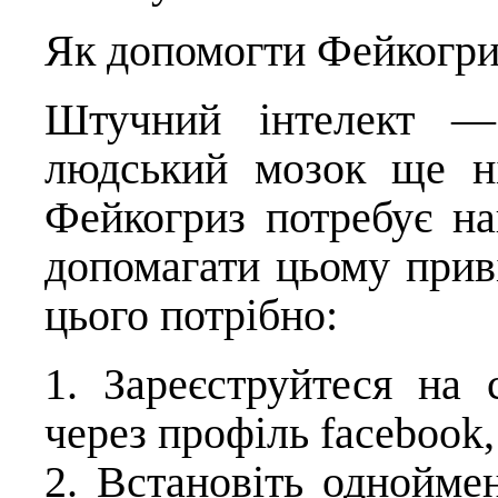
Як допомогти Фейкогри
Штучний інтелект —
людський мозок ще ні
Фейкогриз потребує на
допомагати цьому прив
цього потрібно:
1. Зареєструйтеся на
через профіль facebook,
2. Встановіть однойм