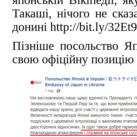
Такаші, нічого не сказ
донині
http://bit.ly/32E
Пізніше посольство Яп
свою офіційну позицію 