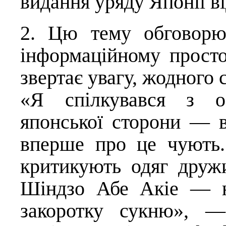
видання уряду Японії ві
2. Цю тему обговорю
інформаційному просто
звертає увагу, жодного 
«Я спілкувався з оф
японської сторони — в
вперше про це чують.
критикують одяг дружи
Шіндзо Абе Акіе — н
закоротку сукню», —