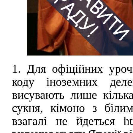
1. Для офіційних уроч
коду іноземних деле
висувають лише кілька
сукня, кімоно з біли
взагалі не йдеться
ht