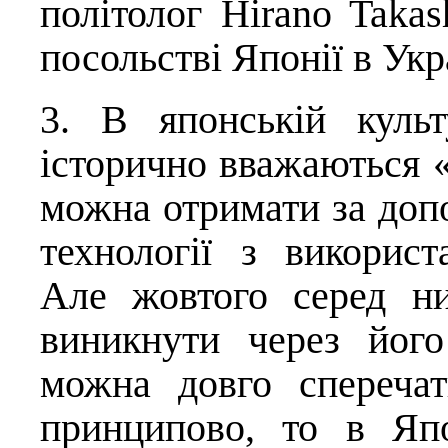
політолог
Hirano Takas
посольстві Японії в Укра
3. В японській культ
історично вважаються «
можна отримати за доп
технології з викорис
Але жовтого серед н
виникнути через його
можна довго спереча
принципово, то в Яп