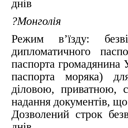
днів
?Монголія
Режим в’їзду: безві
дипломатичного паспо
паспорта громадянина У
паспорта моряка) дл
діловою, приватною,
надання документів, що
Дозволений строк безв
днів