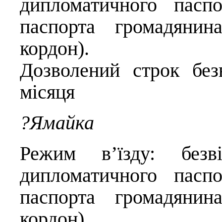
дипломатичного паспо
паспорта громадянин
кордон).
Дозволений строк без
місяця
?Ямайка
Режим в’їзду: безві
дипломатичного паспо
паспорта громадянин
кордон).