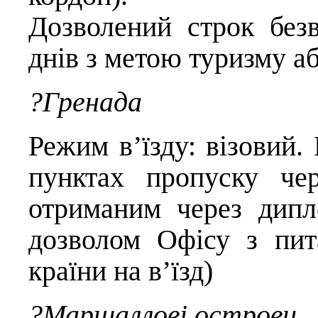
Дозволений строк безв
днів з метою туризму а
?Гренада
Режим в’їзду: візовий
пунктах пропуску че
отриманим через дипл
дозволом Офісу з пита
країни на в’їзд)
?Маршаллові острови