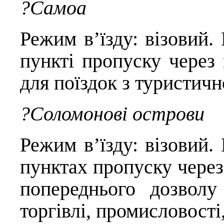
?Самоа
Режим в’їзду: візовий
пункті пропуску через 
для поїздок з туристич
?Соломонові острови
Режим в’їзду: візовий
пунктах пропуску через
попереднього дозволу
торгівлі, промисловості,