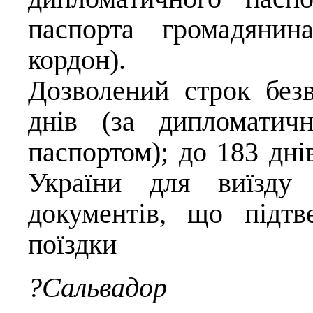
паспорта громадянин
кордон).
Дозволений строк безв
днів (за дипломатич
паспортом); до 183 дні
України для виїзду 
документів, що підт
поїздки
?Сальвадор