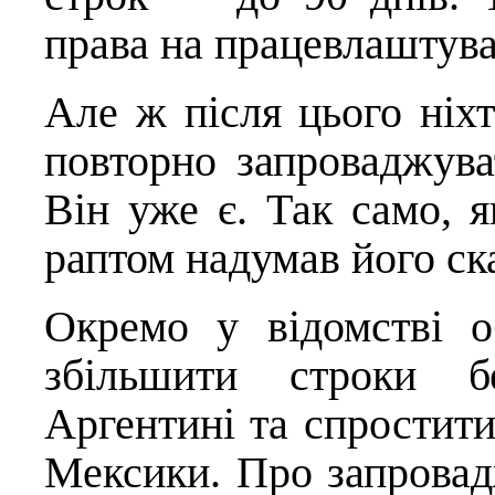
права на працевлаштува
Але ж після цього ніх
повторно запроваджува
Він уже є. Так само, 
раптом надумав його ск
Окремо у відомстві о
збільшити строки бе
Аргентині та спростит
Мексики. Про запровадж