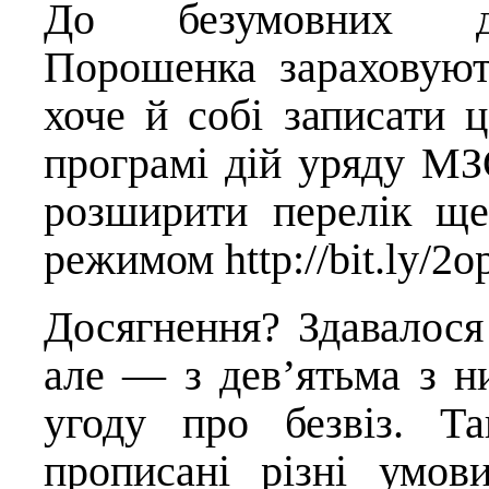
До безумовних дос
Порошенка зараховуют
хоче й собі записати 
програмі дій уряду МЗС
розширити перелік ще
режимом
http://bit.ly/
Досягнення? Здавалося
але — з дев’ятьма з н
угоду про безвіз. 
прописані різні умов