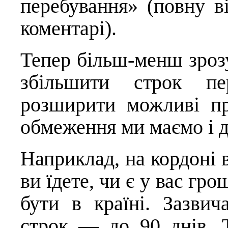
перебування» (повну в
коментарі).
Тепер більш-менш зро
збільшити строк пе
розширити можливі пр
обмеження ми маємо і д
Наприклад, на кордоні 
ви їдете, чи є у вас гро
бути в країні. Зазви
строк — до 90 днів. 