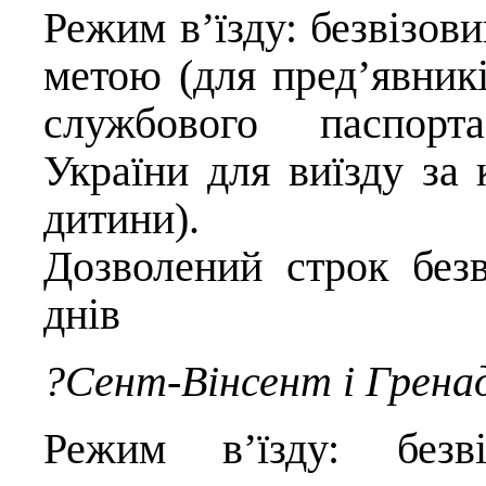
Режим в’їзду: безвізов
метою (для пред’явник
службового паспорт
України для виїзду за 
дитини).
Дозволений строк безв
днів
?Сент-Вінсент і Грена
Режим в’їзду: безві