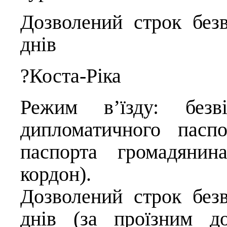
Дозволений строк безв
днів
?Коста-Ріка
Режим в’їзду: безві
дипломатичного паспо
паспорта громадянин
кордон).
Дозволений строк безв
днів (за проїзним д