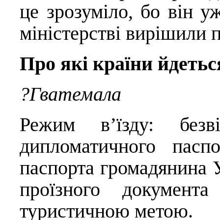
це зрозуміло, бо він у
міністерстві вирішили 
Про які країни йдетьс
?Гватемала
Режим в’їзду: безві
дипломатичного паспо
паспорта громадянина У
проїзного документ
туристичною метою.