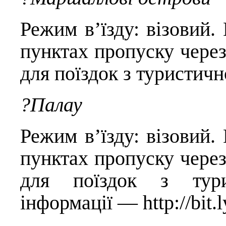
Режим в’їзду: візовий
пунктах пропуску через
для поїздок з туристич
?Палау
Режим в’їзду: візовий
пунктах пропуску через
для поїздок з тур
інформації —
http://bit