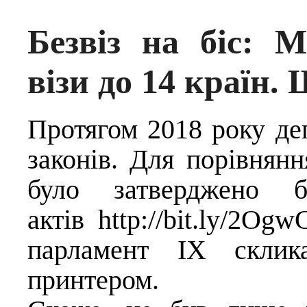
Безвіз на біс: 
візи до 14 країн.
Протягом 2018 року де
законів. Для порівнянн
було затверджено б
актів
http://bit.ly/2Og
парламент IX склик
принтером.