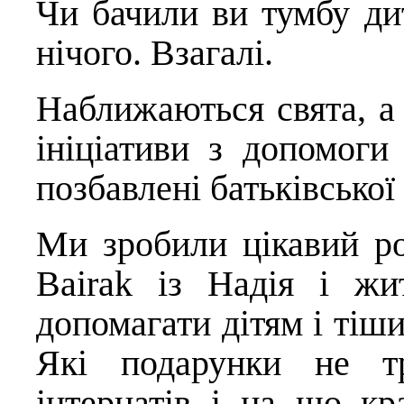
Чи бачили ви тумбу ди
нічого. Взагалі.
Наближаються свята, а 
ініціативи з допомоги 
позбавлені батьківської 
Ми зробили цікавий р
Bairak
із
Надія і жи
допомагати дітям і тішит
Які подарунки не тр
інтернатів і на що кр