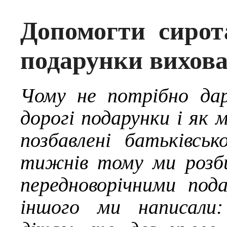
Допомогти сирот
подарунки вихова
Чому не потрібно да
дорогі подарунки і як
позбавлені батьківськ
тижнів тому ми
розб
передноворічними по
іншого ми написали