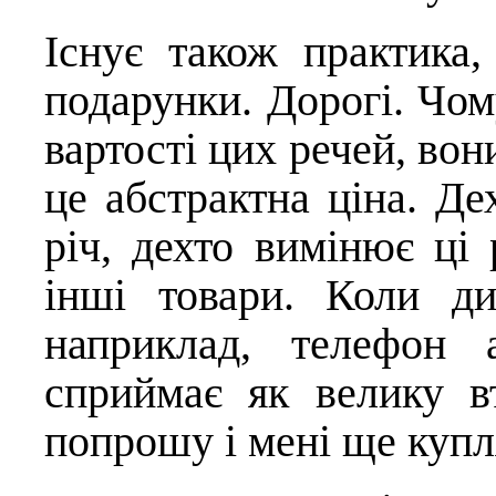
Існує також практика,
подарунки. Дорогі. Чом
вартості цих речей, вон
це абстрактна ціна. Де
річ, дехто вимінює ці 
інші товари. Коли ди
наприклад, телефон 
сприймає як велику вт
попрошу і мені ще купл