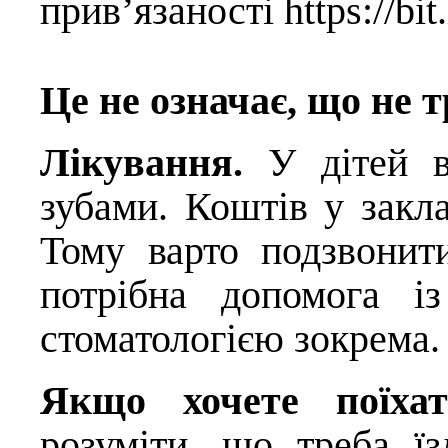
прив’язаності
https://bi
Це не означає, що не 
Лікування.
У дітей в
зубами. Коштів у закл
Тому варто подзвонити
потрібна допомога із
стоматологією зокрема.
Якщо хочете поїха
розуміти, що треба їз