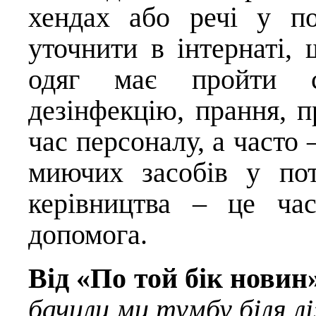
хендах або речі у п
уточнити в інтернаті,
одяг має пройти са
дезінфекцію, прання, п
час персоналу, а часто 
миючих засобів у пот
керівництва – це ча
допомога.
Від «По той бік новин
бачили ми тумбу біля л