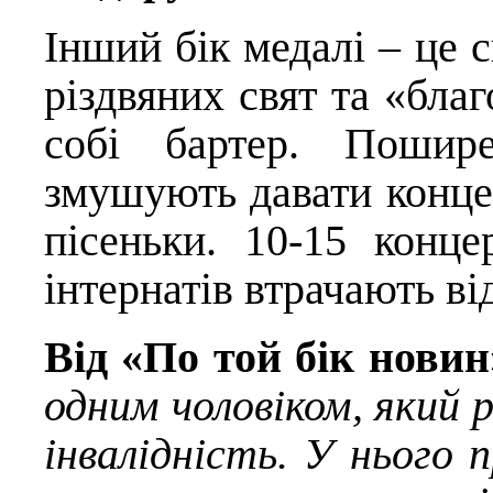
Інший бік медалі – це 
різдвяних свят та «благ
собі бартер. Пошире
змушують давати концер
пісеньки. 10-15 конце
інтернатів втрачають ві
Від «По той бік нови
одним чоловіком, який 
інвалідність. У нього 