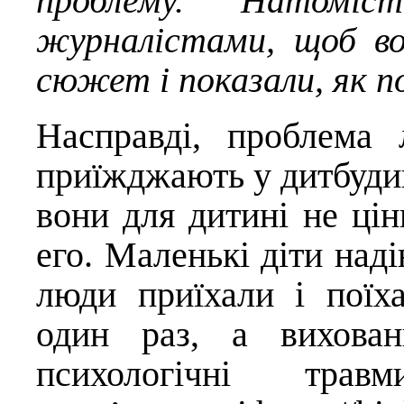
проблему. Натоміс
журналістами, щоб во
сюжет і показали, як 
Насправді, проблема
приїжджають у дитбудин
вони для дитині не цін
его. Маленькі діти наді
люди приїхали і поїх
один раз, а вихован
психологічні трав