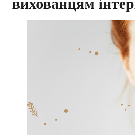
вихованцям інтер