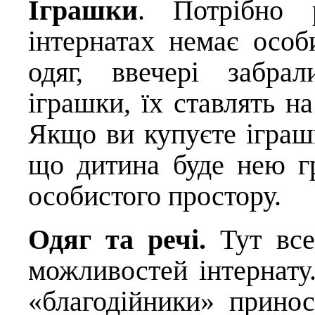
Іграшки
. Потрібно 
інтернатах немає особ
одяг, ввечері забра
іграшки, їх ставлять н
Якщо ви купуєте іграшк
що дитина буде нею г
особистого простору.
Одяг та речі.
Тут все
можливостей інтернату
«благодійники» принос