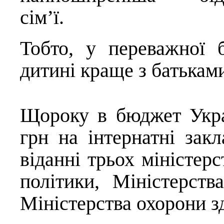
сім’ї.
Тобто, у переважної б
дитині краще з батьками
Щороку в бюджет Укра
грн на інтернатні закл
віданні трьох міністерс
політики, Міністерств
Міністерства охорони з