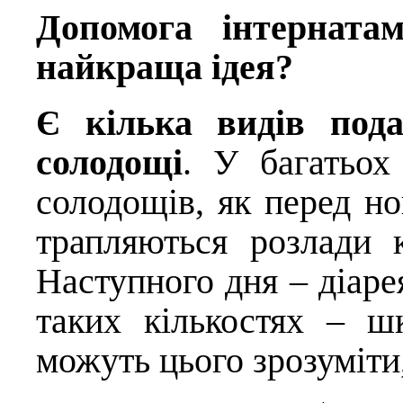
Допомога інтерната
найкраща ідея?
Є кілька видів пода
солодощі
. У багатьох 
солодощів, як перед но
трапляються розлади 
Наступного дня – діарея
таких кількостях – ш
можуть цього зрозуміти,