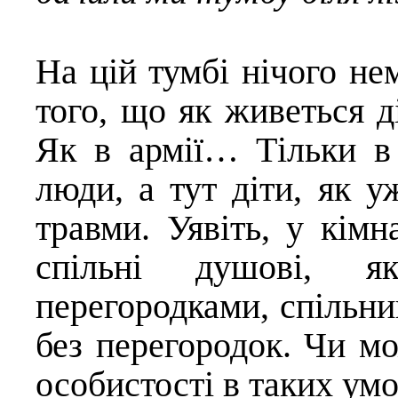
На цій тумбі нічого не
того, що як живеться д
Як в армії… Тільки в 
люди, а тут діти, як у
травми. Уявіть, у кімн
спільні душові, я
перегородками, спільний
без перегородок. Чи м
особистості в таких ум