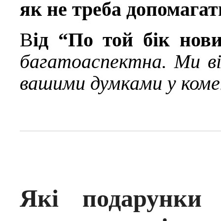
як не треба допомагат
В
ід “По той бік нови
багатоаспектна. Ми від
вашими думками у коме
Які подарунки 