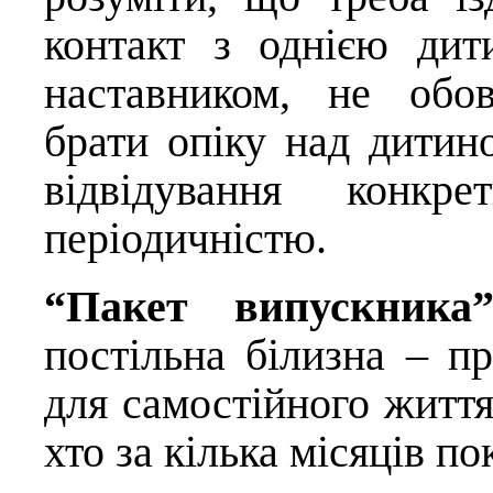
контакт з однією ди
наставником, не обо
брати опіку над дитин
відвідування конк
періодичністю.
“Пакет випускника
постільна білизна – п
для самостійного життя
хто за кілька місяців по