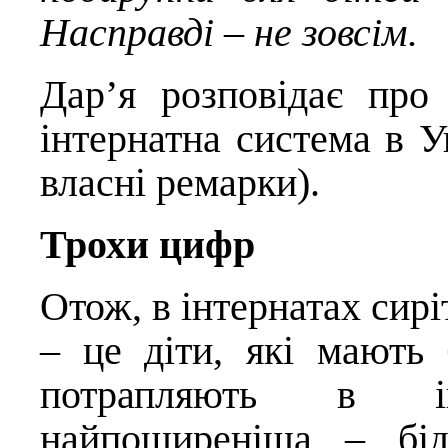
Насправді – не зовсім.
Дар’я розповідає про
інтернатна система в У
власні ремарки).
Трохи цифр
Отож, в інтернатах сирі
– це діти,
які мають б
потрапляють в ін
найпоширеніша – бід