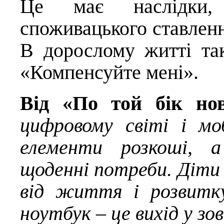
Це має наслідки,
споживацького ставлення
В дорослому житті так
«Компенсуйте мені».
Від «По той бік но
цифровому світі і м
елементи розкоші, а
щоденні потреби. Діти 
від життя і розвитку
ноутбук – це вихід у зо