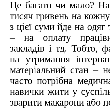
Це багато чи мало? На
тисяч гривень на кожн
з цієї суми йде на одяг
– на оплату працівн
закладів і тд. Тобто, 
на утримання інтерна
матеріальний стан – н
часто потрібна медичн
навички жити у суспіль
зварити макарони або п