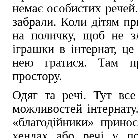
немає особистих речей.
забрали. Коли дітям пр
на поличку, щоб не з
іграшки в інтернат, це
нею гратися. Там пр
простору.
Одяг та речі. Тут все
можливостей інтернату
«благодійники» принос
хендах або речі у п