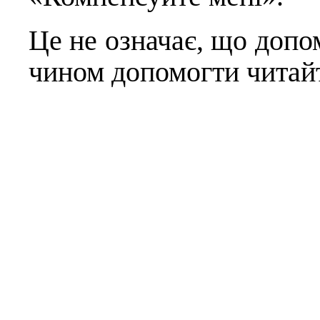
Це не означає, що допо
чином допомогти читай