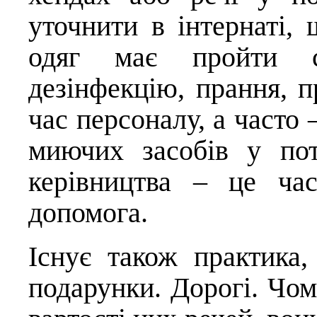
уточнити в інтернаті,
одяг має пройти са
дезінфекцію, прання, п
час персоналу, а часто 
миючих засобів у пот
керівництва – це ча
допомога.
Існує також практика,
подарунки. Дорогі. Чом