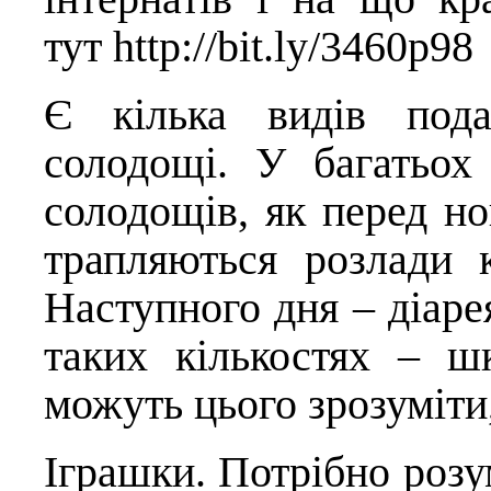
тут
http://bit.ly/3460p98
Є кілька видів пода
солодощі. У багатьох 
солодощів, як перед но
трапляються розлади 
Наступного дня – діарея
таких кількостях – ш
можуть цього зрозуміти,
Іграшки. Потрібно розум