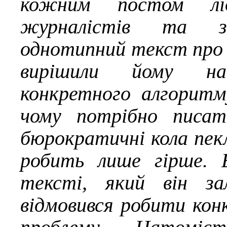
кожним постом ліде
журналістів та зі
однотипний текст про 
вирішили йому на
конкретного алгоритм
чому потрібно писат
бюрократичні кола пек
робить лише гірше. 
тексті, який він за
відмовився робити кон