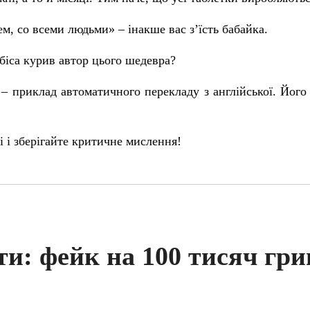
, со всеми людьми» – інакше вас з’їсть бабайка.
біса курив автор цього шедевра?
– приклад автоматичного перекладу з англійської. Його 
ці і зберігайте критичне мислення!
ти: фейк на 100 тисяч гр