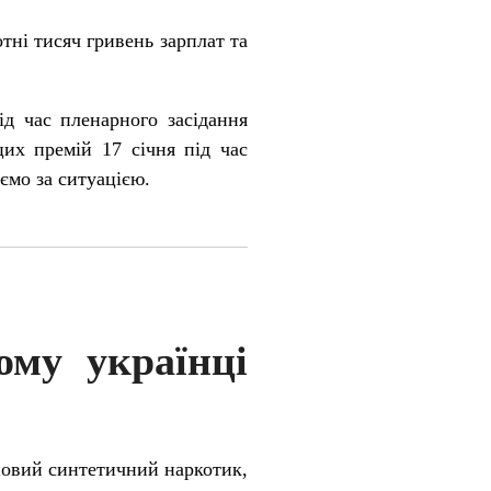
тні тисяч гривень зарплат та
ід час пленарного засідання
цих премій 17 січня під час
ємо за ситуацією.
ому українці
новий синтетичний наркотик,