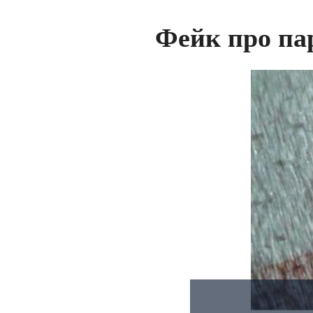
Фейк про па