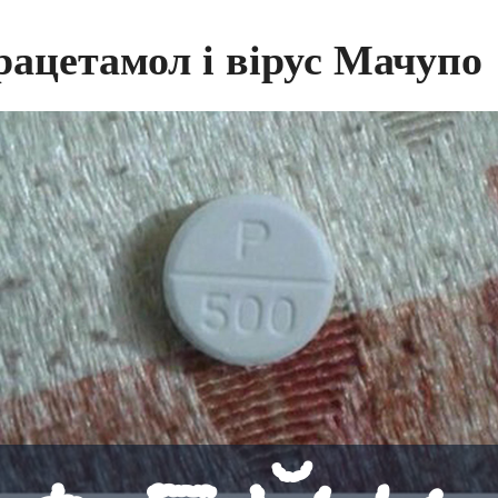
рацетамол і вірус Мачупо