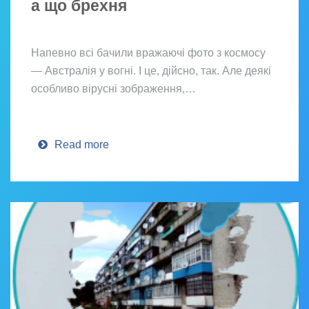
а що брехня
Напевно всі бачили вражаючі фото з космосу
— Австралія у вогні. І це, дійсно, так. Але деякі
особливо вірусні зображення,…
Read more