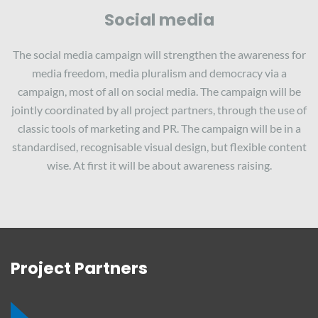
Social media
The social media campaign will strengthen the awareness for
media freedom, media pluralism and democracy via a
campaign, most of all on social media. The campaign will be
jointly coordinated by all project partners, through the use of
classic tools of marketing and PR. The campaign will be in a
standardised, recognisable visual design, but flexible content
wise. At first it will be about awareness raising.
Project Partners