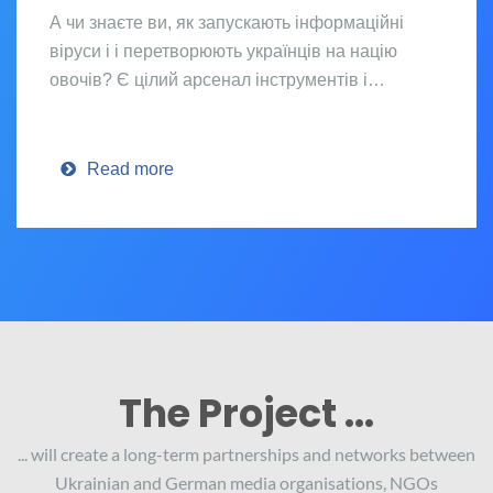
А чи знаєте ви, як запускають інформаційні
віруси і і перетворюють українців на націю
овочів? Є цілий арсенал інструментів і…
Read more
The Project ...
... will create a long-term partnerships and networks between
Ukrainian and German media organisations, NGOs