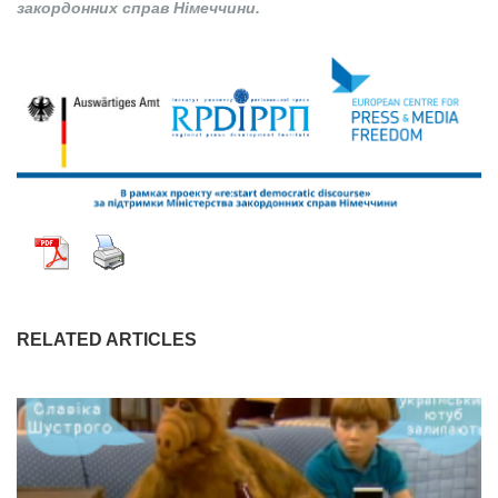
закордонних справ Н
імеччини.
RELATED ARTICLES