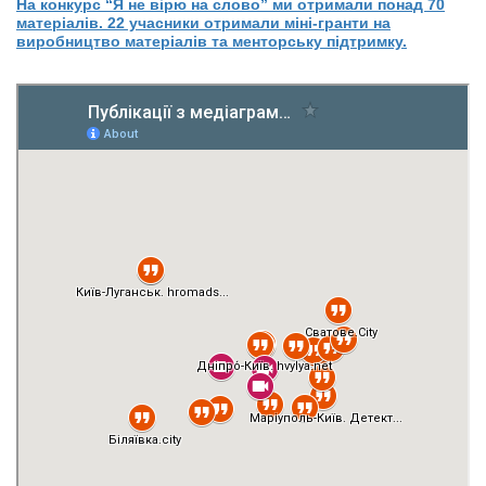
На конкурс “Я не вірю на слово” ми отримали понад 70
матеріалів. 22 учасники отримали міні-гранти на
виробництво матеріалів та менторську підтримку.