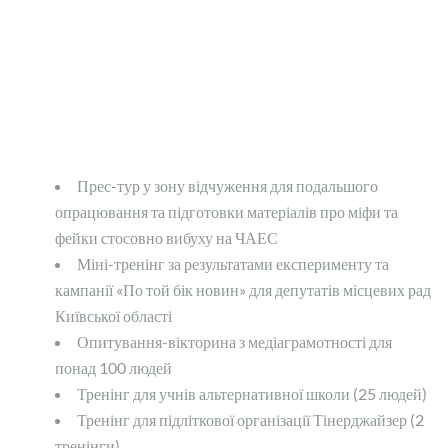
Прес-тур у зону відчуження для подальшого
опрацювання та підготовки матеріалів про міфи та
фейки стосовно вибуху на ЧАЕС
Міні-тренінг за результатами експерименту та
кампанії «По той бік новин» для депутатів місцевих рад
Київської області
Опитування-вікторина з медіаграмотності для
понад 100 людей
Тренінг для учнів альтернативної школи (25 людей)
Тренінг для підліткової організації Тінерджайзер (2
тренінги)