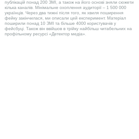
публікацій понад 200 ЗМІ, а також на його основі зняли сюжети
кілька каналів. Мінімальне охоплення аудиторії – 1 500 000
українців. Через два тижні після того, як хвиля поширення
фейку закінчилася, ми описали цей експеримент. Матеріал
поширили понад 10 ЗМІ та більше 4000 користувачів у
фейсбуці. Також він ввійшов в трійку найбільш читабельних на
профільному ресурсі «Детектор медіа».