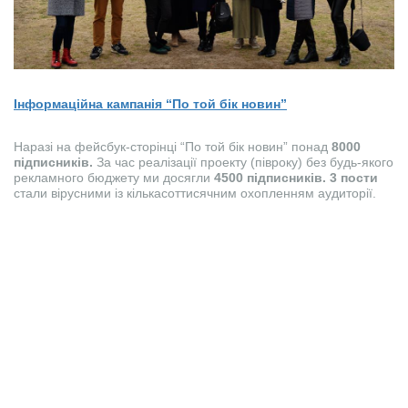
Інформаційна кампанія “По той бік новин”
Наразі на фейсбук-сторінці “По той бік новин” понад
8000
підписників.
За час реалізації проекту (півроку) без будь-якого
рекламного бюджету ми досягли
4500 підписників.
3 пости
стали вірусними із кількасоттисячним охопленням аудиторії.