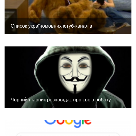
Список україномовних ютуб-каналів
Чорний піарник розповідає про свою роботу