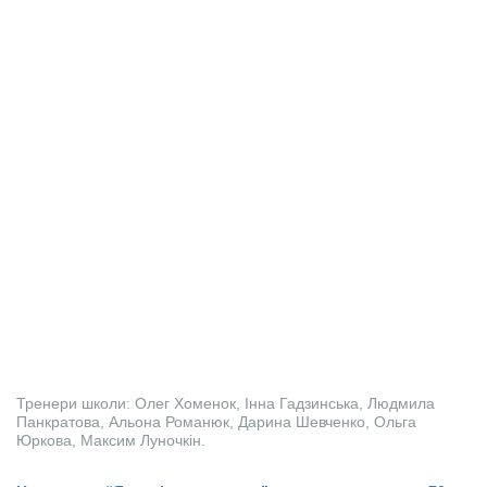
Тренери школи: Олег Хоменок, Інна Гадзинська, Людмила
Панкратова, Альона Романюк, Дарина Шевченко, Ольга
Юркова, Максим Луночкін.