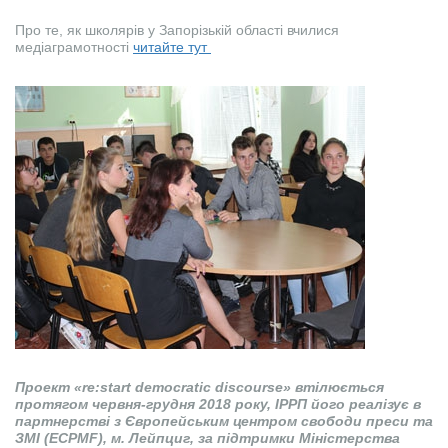
Про те, як школярів у Запорізькій області вчилися
медіаграмотності
читайте тут
Проект «re:start democratic discourse» втілюється
протягом червня-грудня 2018 року, ІРРП його реалізує в
партнерстві з Європейським центром свободи преси та
ЗМІ (ECPMF), м. Лейпциг, за підтримки Міністерства