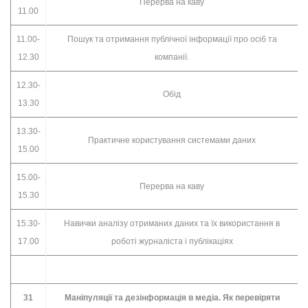
Перерва на каву
11.00
11.00-
Пошук та отримання публічної інформації про осіб та
12.30
компанії.
12.30-
Обід
13.30
13.30-
Практичне користування системами даних
15.00
15.00-
Перерва на каву
15.30
15.30-
Навички аналізу отриманих даних та їх використання в
17.00
роботі журналіста і публікаціях
31
Маніпуляції та дезінформація в медіа. Як перевіряти