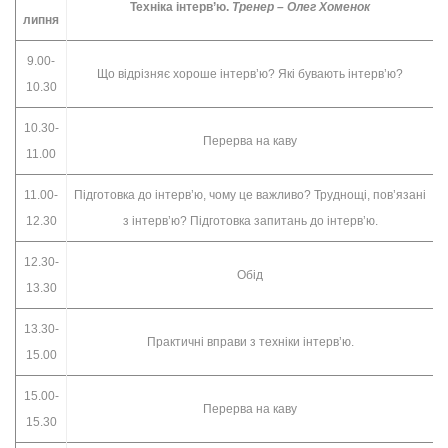
Техніка інтерв’ю.
Тренер – Олег Хоменок
липня
9.00-
Що відрізняє хороше інтерв’ю? Які бувають інтерв’ю?
10.30
10.30-
Перерва на каву
11.00
11.00-
Підготовка до інтерв’ю, чому це важливо? Труднощі, пов’язані
12.30
з інтерв’ю? Підготовка запитань до інтерв’ю.
12.30-
Обід
13.30
13.30-
Практичні вправи з техніки інтерв’ю.
15.00
15.00-
Перерва на каву
15.30