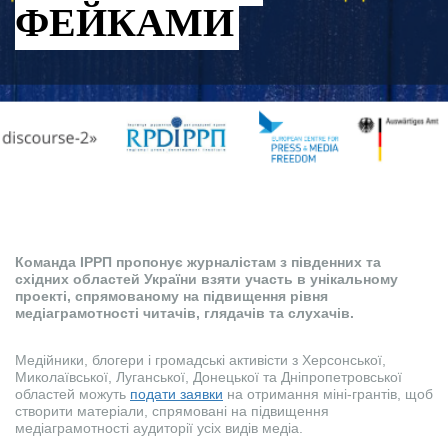
ФЕЙКАМИ
Команда ІРРП пропонує журналістам з південних та
східних областей України взяти участь в унікальному
проекті, спрямованому на підвищення рівня
медіаграмотності читачів, глядачів та слухачів.
Медійники, блогери і громадські активісти з Херсонської,
Миколаївської, Луганської, Донецької та Дніпропетровської
областей можуть
подати заявки
на отримання міні-грантів, щоб
створити матеріали, спрямовані на підвищення
медіаграмотності аудиторії усіх видів медіа.