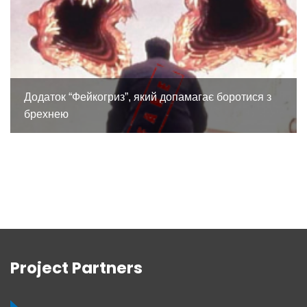
Додаток “Фейкогриз”, який допамагає боротися з
брехнею
Project Partners