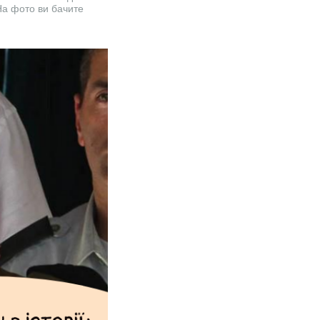
На фото ви бачите