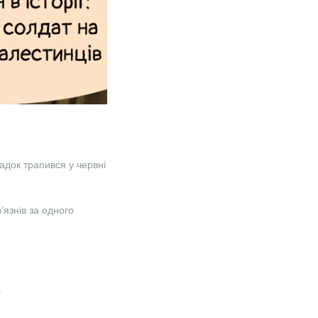
адок трапився у червні
’язнів за одного
.