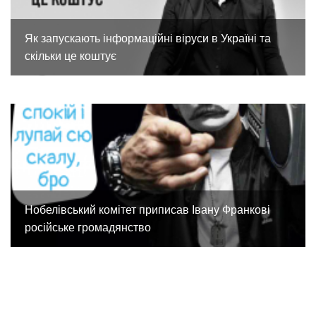
Як запускають інформаційні віруси в Україні та
скільки це коштує
Нобелівський комітет приписав Івану Франкові
російське громадянство