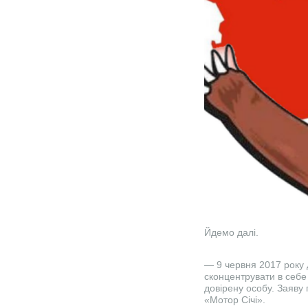
Йдемо далі.
— 9 червня 2017 року 
сконцентрувати в себе 
довірену особу. Заяву 
«Мотор Січі».