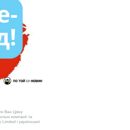
ти Ван Цзіну
ольні компанії та
Limited і української