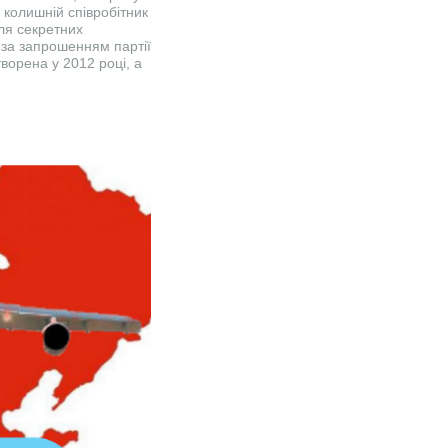
 колишній співробітник
для секретних
ю за запрошенням партії
творена у 2012 році, а