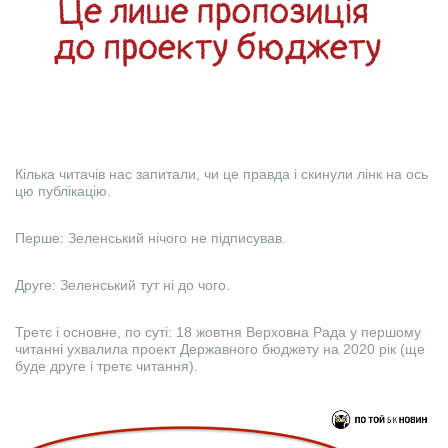
Кілька читачів нас запитали, чи це правда і скинули лінк на ось
цю публікацію.
Перше: Зеленський нічого не підписував.
Друге: Зеленський тут ні до чого.
Третє і основне, по суті: 18 жовтня Верховна Рада у першому
читанні ухвалила проект Державного бюджету на 2020 рік (ще
буде друге і третє читання).