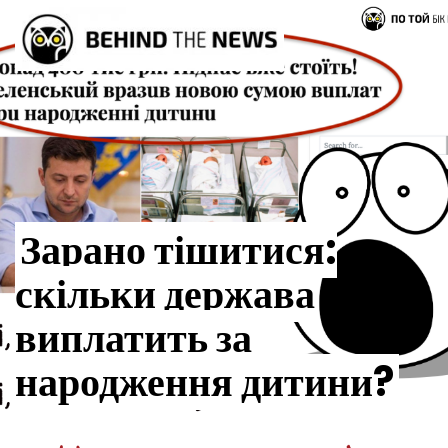
Зарано тішитися:
скільки держава
виплатить за
народження дитини?