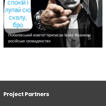
Нобелівський комітет приписав Івану Франкові
російське громадянство
Project Partners