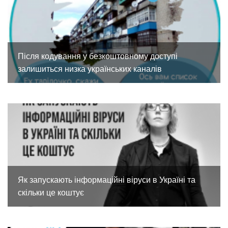
Після кодування у безкоштовному доступі
залишиться низка українських каналів
Як запускають інформаційні віруси в Україні та
скільки це коштує