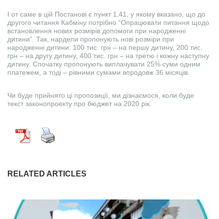
І от саме в цій Постанові є пункт 1.41, у якому вказано, що до
другого читання Кабміну потрібно “Опрацювати питання щодо
встановлення нових розмірів допомоги при народженні
дитини”. Так, нардепи пропонують нові розміри при
народженні дитини: 100 тис. грн – на першу дитину, 200 тис.
грн – на другу дитину, 400 тис. грн – на третю і кожну наступну
дитину. Спочатку пропонують виплачувати 25% суми одним
платежем, а тоді – рівними сумами впродовж 36 місяців.
Чи буде прийнято ці пропозиції, ми дізнаємося, коли буде
текст законопроекту про бюджет на 2020 рік.
RELATED ARTICLES