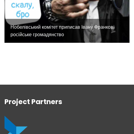
Нобелівський комітет приписав Івану Франкові
російське громадянство
Project Partners