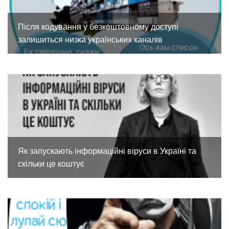
Після кодування у безкоштовному доступі
залишиться низка українських каналів
Як запускають інформаційні віруси в Україні та
скільки це коштує