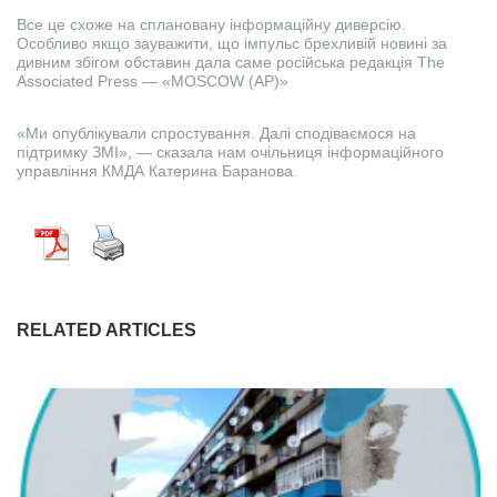
Все це схоже на сплановану інформаційну диверсію.
Особливо якщо зауважити, що імпульс брехливій новині за
дивним збігом обставин дала саме російська редакція The
Associated Press — «MOSCOW (AP)»
«Ми опублікували спростування. Далі сподіваємося на
підтримку ЗМІ», — сказала нам очільниця інформаційного
управління КМДА Катерина Баранова.
RELATED ARTICLES