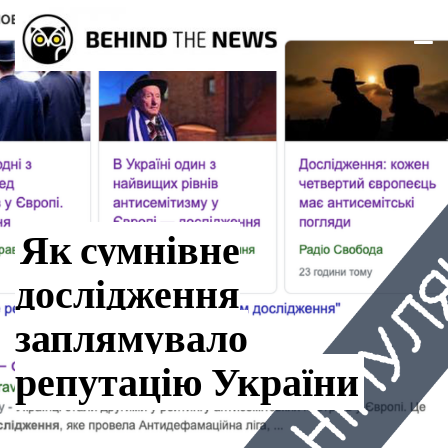
Як сумнівне
дослідження
заплямувало
репутацію України