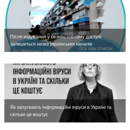
Після кодування у безкоштовному доступі
залишиться низка українських каналів
Як запускають інформаційні віруси в Україні та
скільки це коштує