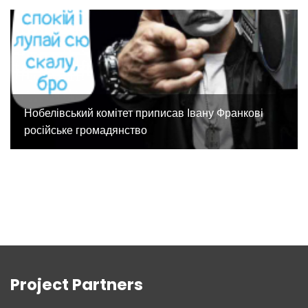
Нобелівський комітет приписав Івану Франкові
російське громадянство
Project Partners