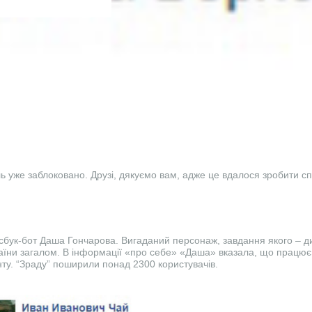
 уже заблоковано. Друзі, дякуємо вам, адже це вдалося зробити с
бук-бот Даша Гончарова. Вигаданий персонаж, завдання якого – д
аїни загалом. В інформації «про себе» «Даша» вказала, що працює
ту. “Зраду” поширили понад 2300 користувачів.