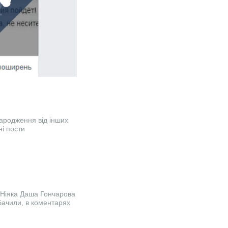
народження від інших
ні пости
Ніяка Даша Гончарова
Бачили, в коментарях