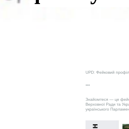
UPD: Фейковий профіль
***
Знайомтеся — це фейс
Верховної Ради та Укр
українського Парламен