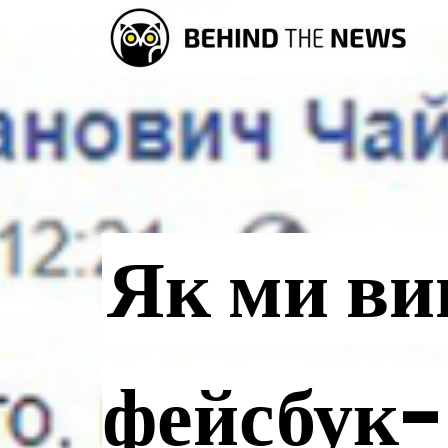
Як ми ви
фейсбук-