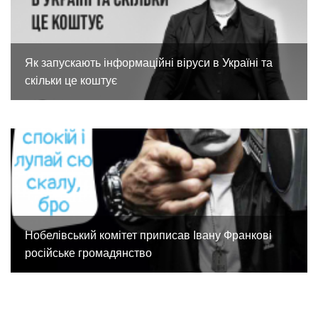
Як запускають інформаційні віруси в Україні та
скільки це коштує
Нобелівський комітет приписав Івану Франкові
російське громадянство