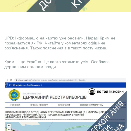
UPD: Інформацію на картах уже оновили. Наразі Крим не
позначається як РФ. Читайте у коментарях офіційне
роз’яснення. Також пояснення є в тексті посту нижче.
Крим — це Україна. Це варто затямити усім. Особливо
державним органам влади.