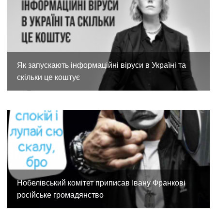
Як запускають інформаційні віруси в Україні та
скільки це коштує
Нобелівський комітет приписав Івану Франкові
російське громадянство