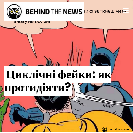
Циклічні фейки: як
протидіяти?