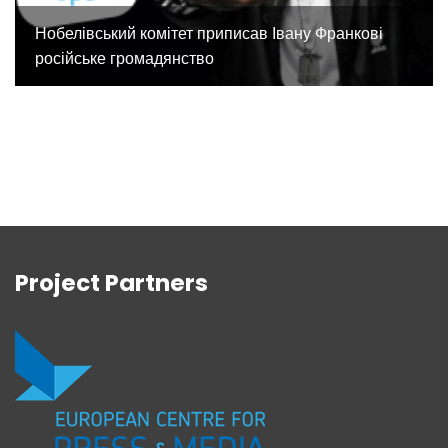
Нобелівський комітет приписав Івану Франкові
російське громадянство
Project Partners