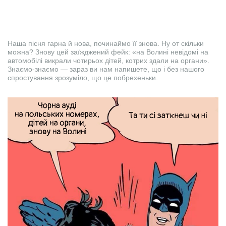
Наша пісня гарна й нова, починаймо її знова. Ну от скільки
можна? Знову цей заїжджений фейк: «на Волині невідомі на
автомобілі викрали чотирьох дітей, котрих здали на органи».
Знаємо-знаємо — зараз ви нам напишете, що і без нашого
спростування зрозуміло, що це побрехеньки.