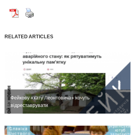
RELATED ARTICLES
Фейкову «хату Леонтовича» хочуть
відреставрувати