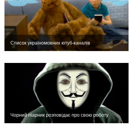
Список україномовних ютуб-каналів
Чорний піарник розповідає про свою роботу