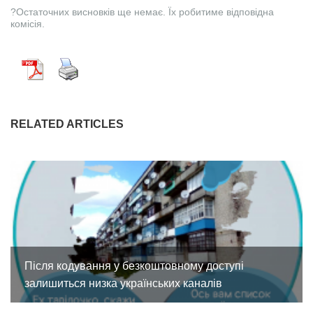
?Остаточних висновків ще немає. Їх робитиме відповідна
комісія.
RELATED ARTICLES
Після кодування у безкоштовному доступі
залишиться низка українських каналів