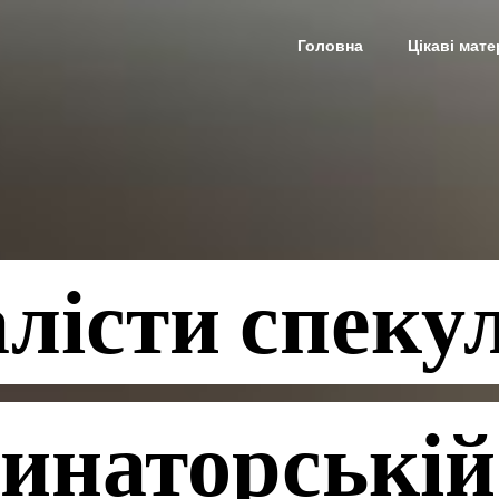
Головна
Цікаві мате
лісти спеку
инаторській