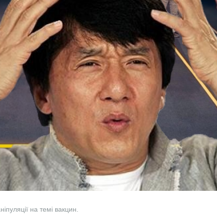
іпуляції на темі вакцин.