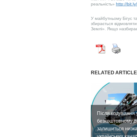
реальність»
http://bit.l
У майбутньому Бігус та
збирається відмовлятис
Землі». Якщо назбирає
RELATED ARTICL
Після кодування 
безкоштовному д
залишиться низк
українських канал