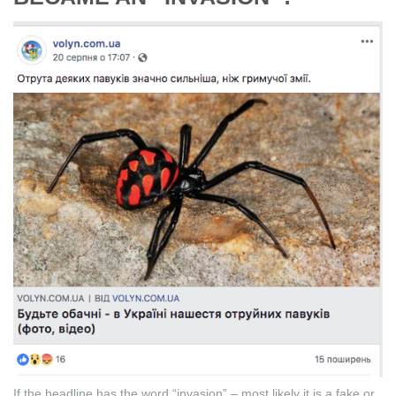
If the headline has the word “invasion” – most likely it is a fake or