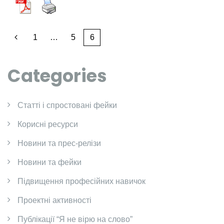
1
…
5
6
Categories
Cтатті і спростовані фейки
Корисні ресурси
Новини та прес-релізи
Новини та фейки
Підвищення професійних навичок
Проектні активності
Публікації “Я не вірю на слово”