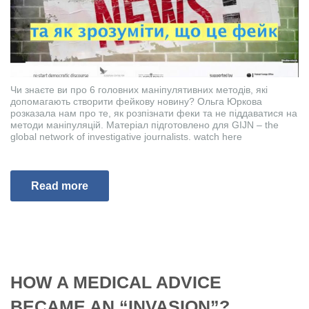
Чи знаєте ви про 6 головних маніпулятивних методів, які
допомагають створити фейкову новину? Ольга Юркова
розказала нам про те, як розпізнати феки та не піддаватися на
методи маніпуляцій. Матеріал підготовлено для GIJN – the
global network of investigative journalists. watch here
Read more
HOW A MEDICAL ADVICE
BECAME AN “INVASION”?