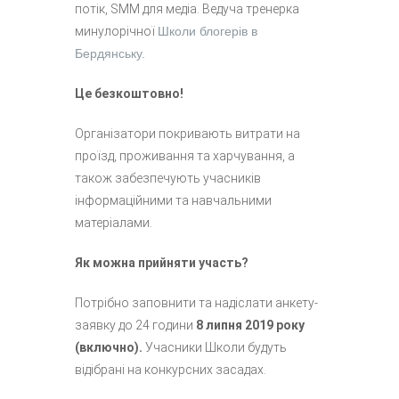
потік, SMM для медіа. Ведуча тренерка
минулорічної
Школи блогерів в
Бердянську.
Це безкоштовно!
Організатори покривають витрати на
проїзд, проживання та харчування, а
також забезпечують учасників
інформаційними та навчальними
матеріалами.
Як можна прийняти участь?
Потрібно заповнити та надіслати анкету-
заявку до 24 години
8 липня 2019 року
(включно).
Учасники Школи будуть
відібрані на конкурсних засадах.