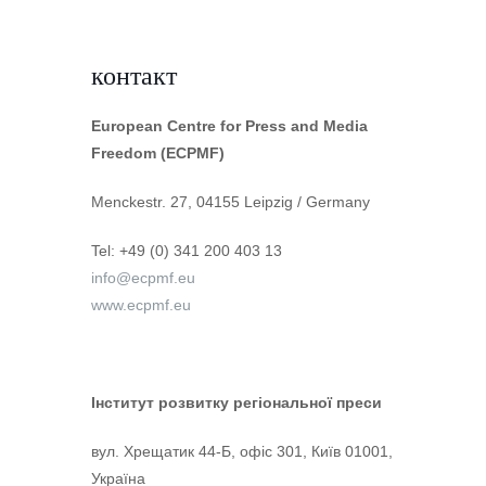
контакт
European Centre for Press and Media
Freedom (ECPMF)
Menckestr. 27, 04155 Leipzig / Germany
Tel: +49 (0) 341 200 403 13
info@ecpmf.eu
www.ecpmf.eu
Інститут розвитку регіональної
преси
вул. Хрещатик 44-Б, офіс 301, Київ 01001,
Україна