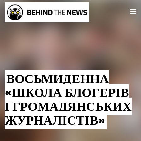
ВОСЬМИДЕННА
«ШКОЛА БЛОГЕРІВ
І ГРОМАДЯНСЬКИХ
ЖУРНАЛІСТІВ»