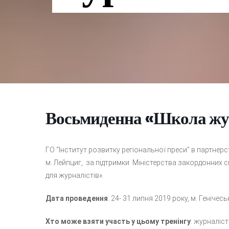
Восьмиденна «Школа жур
ГО “Інститут розвитку регіональної преси” в партнер
м. Лейпциг, за підтримки Міністерства закордонних с
для журналістів».
Дата проведення
: 24- 31 липня 2019 року, м. Геніче
Хто може взяти участь у цьому тренінгу
: журналіст