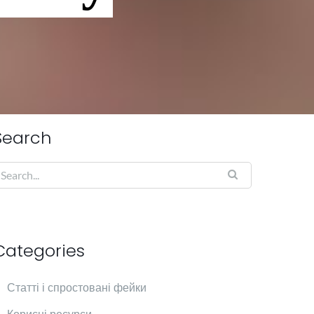
Search
Categories
Cтатті і спростовані фейки