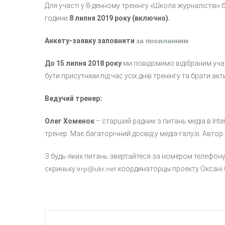
Для участі у 8-денному тренінгу «Школа журналістів» 
години
8 липня 2019 року (включно).
Анкету-заявку заповнити
за посиланням
До 15 липня 2018 року
ми повідомимо відібраним уча
бути присутніми під час усіх днів тренінгу та брати ак
Ведучий тренер
:
Олег Хоменок
– старший радник з питань медіа в Inte
тренер. Має багаторічний досвід у медіа-галузі. Автор 
З будь-яких питань звертайтеся за номером телефону
скриньку
irrp@ukr.net
координаторцы проекту Оксані