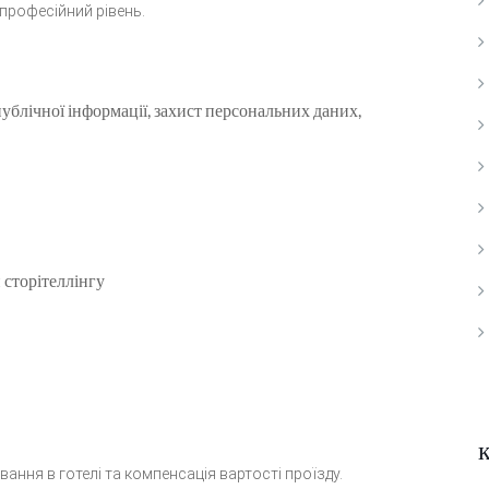
професійний рівень.
ублічної інформації, захист персональних даних,
 сторітеллінгу
ання в готелі та компенсація вартості проїзду.