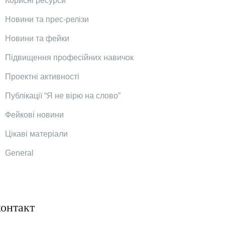
Корисні ресурси
Новини та прес-релізи
Новини та фейки
Підвищення професійних навичок
Проектні активності
Публікації “Я не вірю на слово”
Фейкові новини
Цікаві матеріали
General
контакт