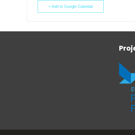
+ Add to Google Calendar
Proj