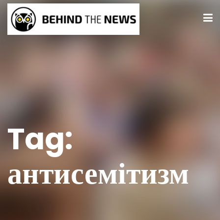
Tag:
антисемітизм