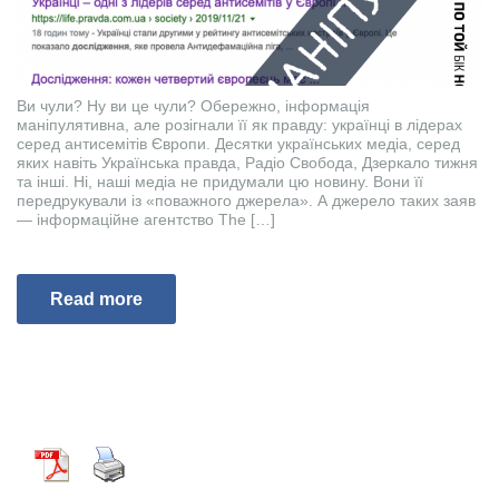
Ви чули? Ну ви це чули? Обережно, інформація
маніпулятивна, але розігнали її як правду: українці в лідерах
серед антисемітів Європи. Десятки українських медіа, серед
яких навіть Українська правда, Радіо Свобода, Дзеркало тижня
та інші. Ні, наші медіа не придумали цю новину. Вони її
передрукували із «поважного джерела». А джерело таких заяв
— інформаційне агентство The […]
Read more