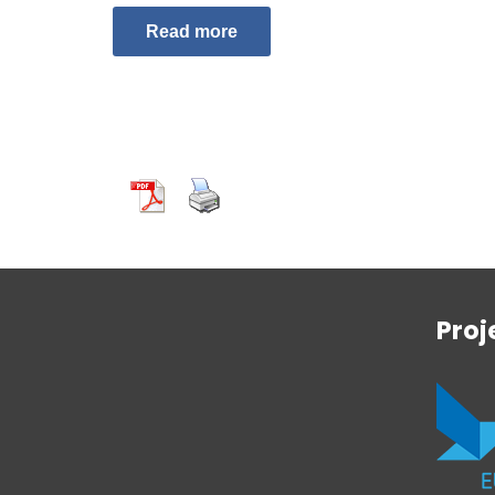
Read more
Proj