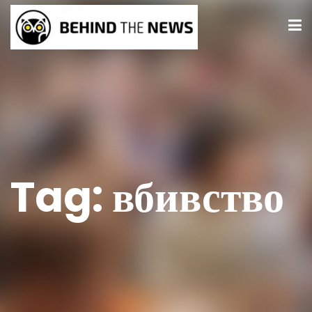
Tag:
вбивство