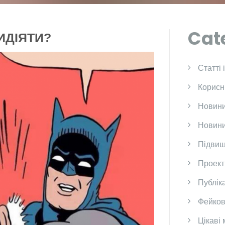
Cat
ИДІЯТИ?
Cтатті 
Корисн
Новини
Новини
Підвищ
Проект
Публіка
Фейков
Цікаві