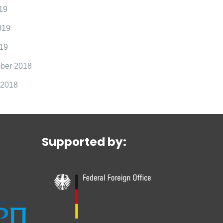
19
019
19
ber 2018
 2018
Supported by: