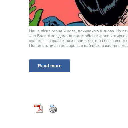
Наша пісня гарна й нова, починаймо її знова. Ну от
«на Волині невідомі на автомобілі викрали чотирьох
знаємо — зараз ви нам напишете, що і без нашого 
Понад сто тисяч поширень в пабліках, засилля в мес
Read more