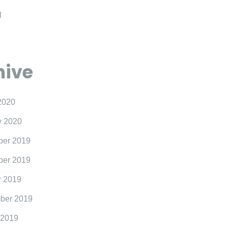
l
hive
2020
y 2020
er 2019
er 2019
r 2019
ber 2019
 2019