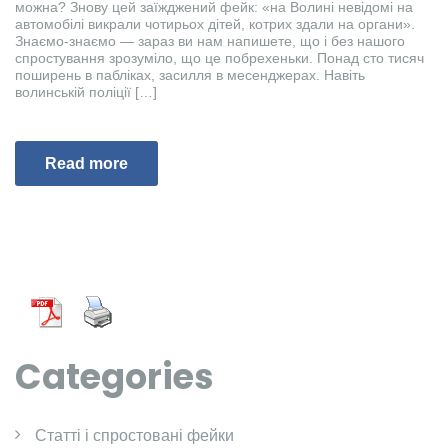
можна? Знову цей заїжджений фейк: «на Волині невідомі на
автомобілі викрали чотирьох дітей, котрих здали на органи».
Знаємо-знаємо — зараз ви нам напишете, що і без нашого
спростування зрозуміло, що це побрехеньки. Понад сто тисяч
поширень в пабліках, засилля в месенджерах. Навіть
волинській поліції […]
Read more
Categories
Cтатті і спростовані фейки