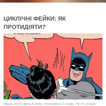
ЦИКЛІЧНІ ФЕЙКИ: ЯК
ПРОТИДІЯТИ?
Наша пісня гарна й нова, починаймо її знова. Ну от скільки