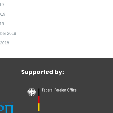
19
019
19
ber 2018
 2018
Supported by: