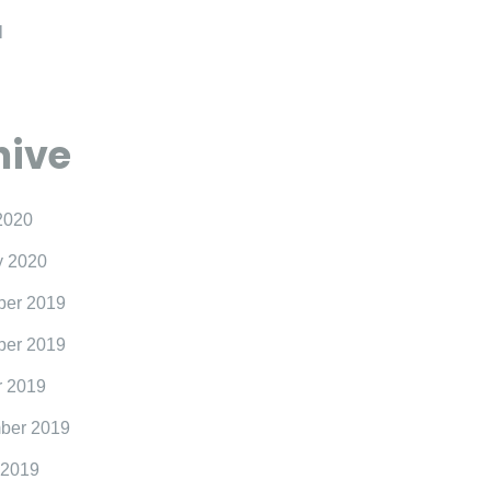
l
hive
2020
y 2020
er 2019
er 2019
r 2019
ber 2019
 2019