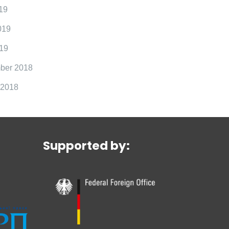
19
019
19
ber 2018
 2018
Supported by: