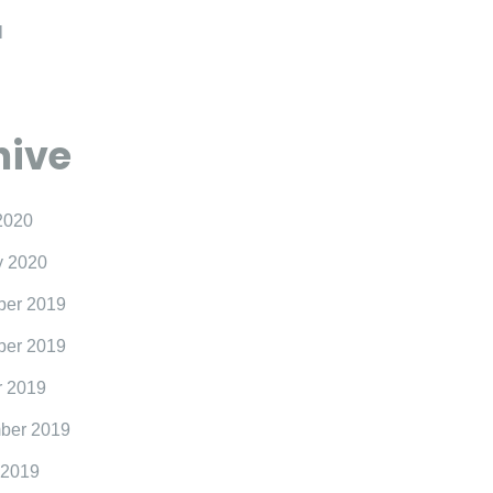
l
hive
2020
y 2020
er 2019
er 2019
r 2019
ber 2019
 2019