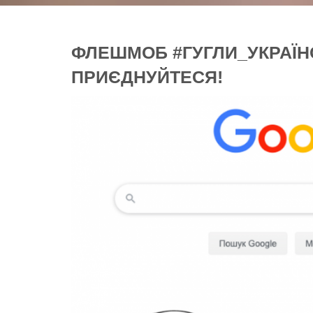
ФЛЕШМОБ #ГУГЛИ_УКРАЇН
ПРИЄДНУЙТЕСЯ!