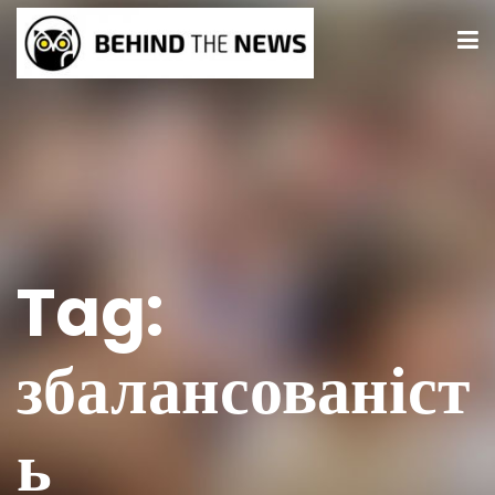
Tag:
збалансованіст
ь