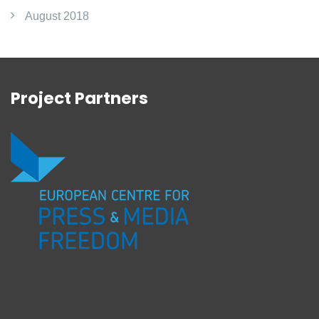
August 2018
Project Partners