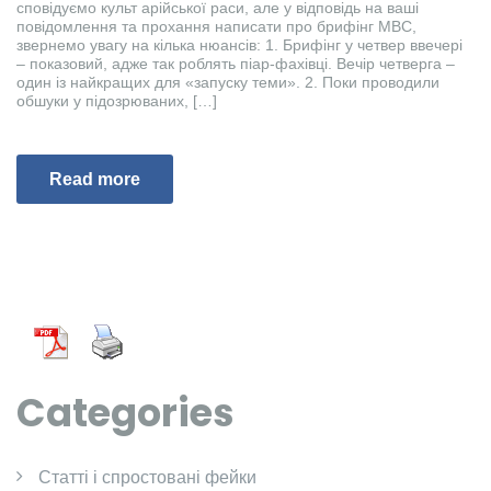
сповідуємо культ арійської раси, але у відповідь на ваші
повідомлення та прохання написати про брифінг МВС,
звернемо увагу на кілька нюансів: 1. Брифінг у четвер ввечері
– показовий, адже так роблять піар-фахівці. Вечір четверга –
один із найкращих для «запуску теми». 2. Поки проводили
обшуки у підозрюваних, […]
Read more
Categories
Cтатті і спростовані фейки