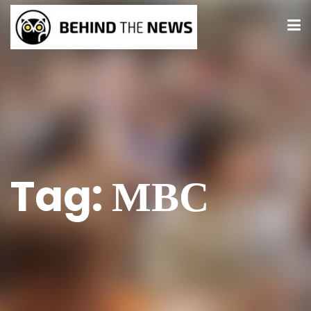
Tag:
МВС