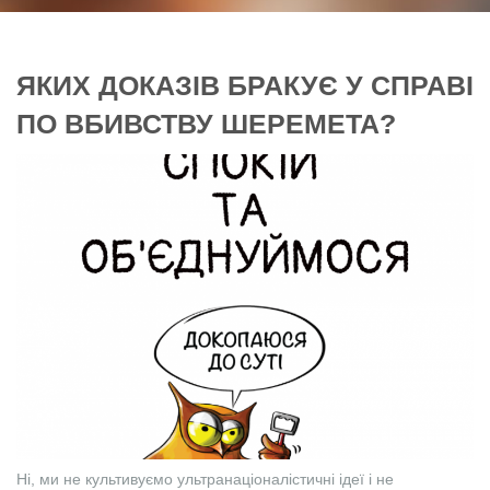
ЯКИХ ДОКАЗІВ БРАКУЄ У СПРАВІ
ПО ВБИВСТВУ ШЕРЕМЕТА?
Ні, ми не культивуємо ультранаціоналістичні ідеї і не