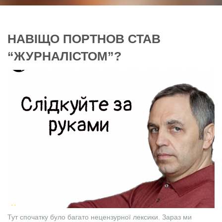
НАВІЩО ПОРТНОВ СТАВ
“ЖУРНАЛІСТОМ”?
Тут спочатку було багато нецензурної лексики. Зараз ми