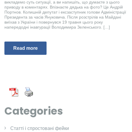
викладемо суть ситуації, а ви напишіть, що думаєте з цього
приводу в коментарях. Впізнаєте дядька на фото? Це Андрій
Портнов. Колишній депутат і ексзаступник голови Адміністрації
Президента за часів Януковича. Після розстрілів на Майдані
виїхав з України і повернувся 19 травня цього року
напередодні інавгурації Володимира Зеленського. […]
Read more
Categories
Cтатті і спростовані фейки