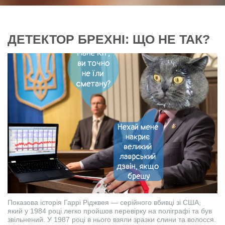
ДЕТЕКТОР БРЕХНІ: ЩО НЕ ТАК?
Показова історія Гаррі Ріджвея — серійного вбивці зі США,
який у 1984 році легко пройшов перевірку на поліграфі та був
звільнений. У 1987 році в нього взяли зразки слини та волосся.