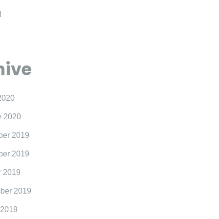
l
hive
2020
y 2020
er 2019
er 2019
r 2019
ber 2019
 2019