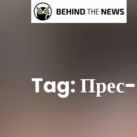
Tag:
Прес-