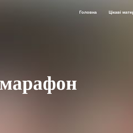
Головна
Цікаві мате
марафон