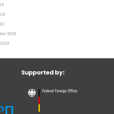
19
019
19
ber 2018
 2018
Supported by: