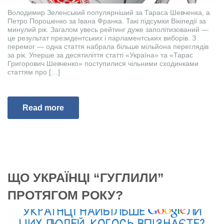
Володимир Зеленський популярніший за Тараса Шевченка, а
Петро Порошенко за Івана Франка. Такі підсумки Вікіпедії за
минулий рік. Загалом увесь рейтинг дуже заполітизований —
це результат президентських і парламентських виборів. З
перемог — одна стаття набрала більше мільйона переглядів
за рік. Уперше за десятиліття статті «Україна» та «Тарас
Григорович Шевченко» поступилися чільними сходинками
статтям про […]
Read more
ЩО УКРАЇНЦІ “ГУГЛИЛИ”
ПРОТЯГОМ РОКУ?