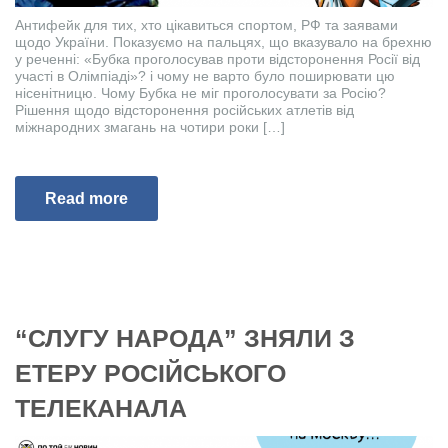
Антифейк для тих, хто цікавиться спортом, РФ та заявами
щодо України. Показуємо на пальцях, що вказувало на брехню
у реченні: «Бубка проголосував проти відсторонення Росії від
участі в Олімпіаді»? і чому не варто було поширювати цю
нісенітницю. Чому Бубка не міг проголосувати за Росію?
Рішення щодо відсторонення російських атлетів від
міжнародних змагань на чотири роки […]
Read more
“СЛУГУ НАРОДА” ЗНЯЛИ З
ЕТЕРУ РОСІЙСЬКОГО
ТЕЛЕКАНАЛА