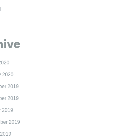
l
hive
2020
y 2020
er 2019
er 2019
r 2019
ber 2019
 2019