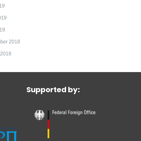
19
019
19
ber 2018
 2018
Supported by: