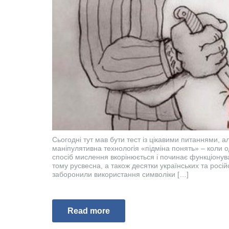
Сьогодні тут мав бути тест із цікавими питаннями, а
маніпулятивна технологія «підміна понять» – коли о
спосіб мислення вкорінюється і починає функціонуват
тому русвесна, а також десятки українських та росі
заборонили використання символіки […]
Read more