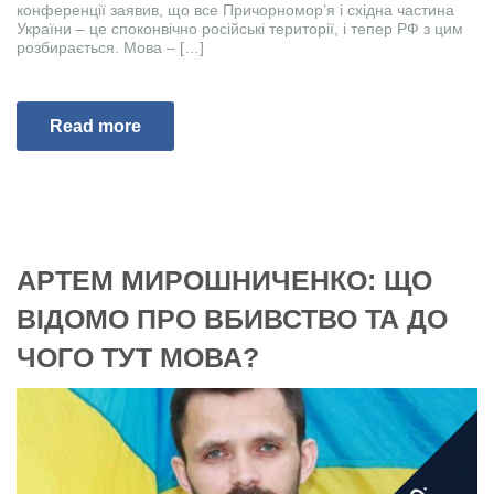
конференції заявив, що все Причорномор’я і східна частина
України – це споконвічно російські території, і тепер РФ з цим
розбирається. Мова – […]
Read more
АРТЕМ МИРОШНИЧЕНКО: ЩО
ВІДОМО ПРО ВБИВСТВО ТА ДО
ЧОГО ТУТ МОВА?