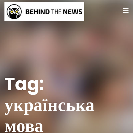
Tag:
українська
мова