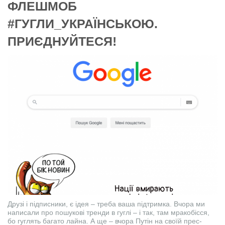
ФЛЕШМОБ
#ГУГЛИ_УКРАЇНСЬКОЮ.
ПРИЄДНУЙТЕСЯ!
Друзі і підписники, є ідея – треба ваша підтримка. Вчора ми
написали про пошукові тренди в гуглі – і так, там мракобісся,
бо гуглять багато лайна. А ще – вчора Путін на своїй прес-