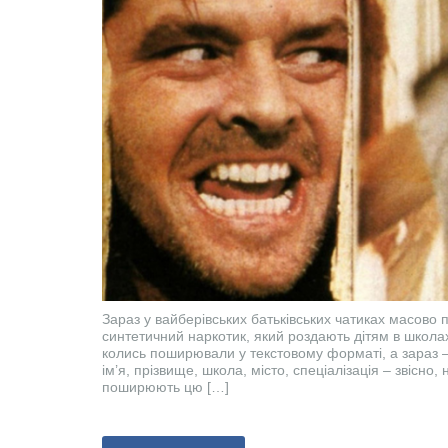
Зараз у вайберівських батьківських чатиках масов
синтетичний наркотик, який роздають дітям в школа
колись поширювали у текстовому форматі, а зараз – в
ім’я, прізвище, школа, місто, спеціалізація – звісно,
поширюють цю […]