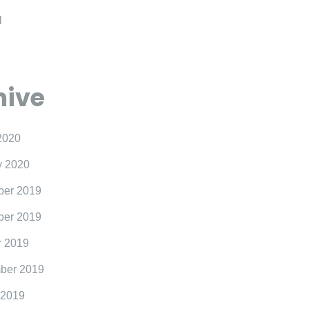
l
hive
2020
y 2020
er 2019
er 2019
r 2019
ber 2019
 2019