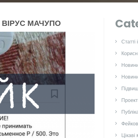
Cat
 ВІРУС МАЧУПО
Cтатті 
Корисн
Новини
Новини
Підвищ
Проект
Публіка
Фейков
Цікаві