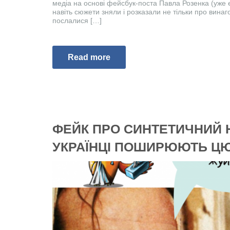
медіа на основі фейсбук-поста Павла Розенка (уже
навіть сюжети зняли і розказали не тільки про винаг
послалися […]
Read more
ФЕЙК ПРО СИНТЕТИЧНИЙ 
УКРАЇНЦІ ПОШИРЮЮТЬ Ц