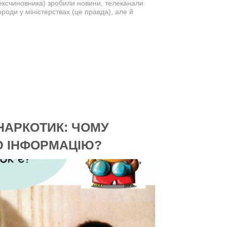
 ексчиновника) зробили новини, телеканали
ороди у міністерствах (це правда), але й
НАРКОТИК: ЧОМУ
Ю ІНФОРМАЦІЮ?