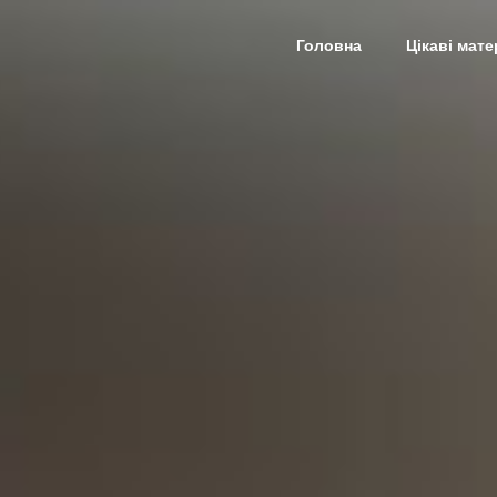
Головна
Цікаві мате