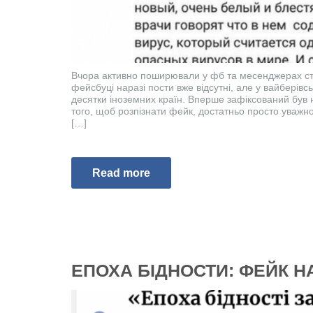
Вчора активно поширювали у фб та месенджерах ст
фейсбуці наразі пости вже відсутні, але у вайберів
десятки іноземних країн. Вперше зафіксований був 
того, щоб розпізнати фейк, достатньо просто уважн
[…]
Read more
ЕПОХА БІДНОСТИ: ФЕЙК Н