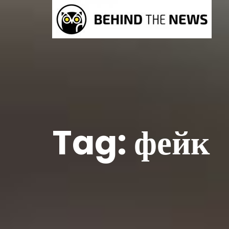
Tag:
фейк