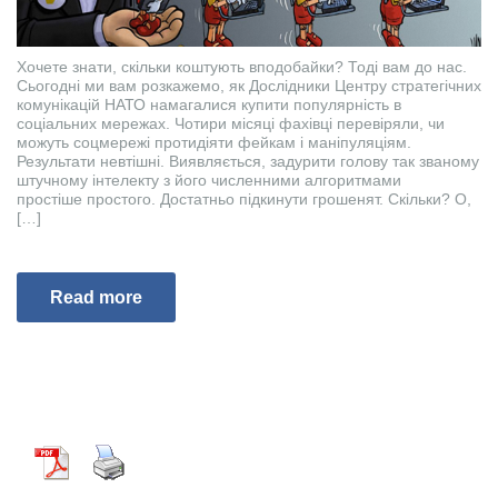
Хочете знати, скільки коштують вподобайки? Тоді вам до нас.
Сьогодні ми вам розкажемо, як Дослідники Центру стратегічних
комунікацій НАТО намагалися купити популярність в
соціальних мережах. Чотири місяці фахівці перевіряли, чи
можуть соцмережі протидіяти фейкам і маніпуляціям.
Результати невтішні. Виявляється, задурити голову так званому
штучному інтелекту з його численними алгоритмами
простіше простого. Достатньо підкинути грошенят. Скільки? О,
[…]
Read more