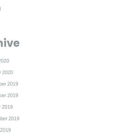
l
hive
2020
y 2020
er 2019
er 2019
r 2019
ber 2019
 2019