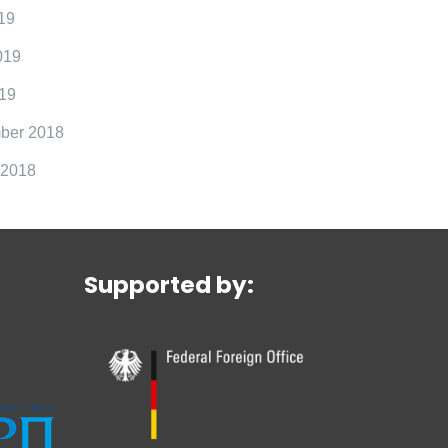
19
019
19
ber 2018
 2018
Supported by: