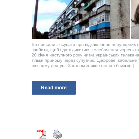
Ви просили з’ясувати про відключення популярних с
зробити, щоб і далі дивитися телебачення через «т
20 січня наступного року низка українських телекана
тільки прийому через супутник. Цифрове, кабельне 
вільному доступі. Загалом зникне сигнал близько […
Read more