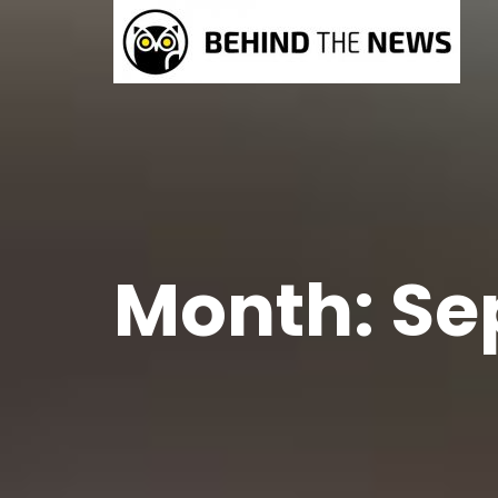
Month:
Se