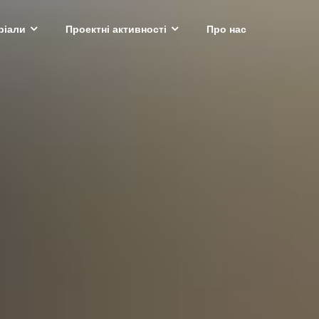
ріали
Проектні активності
Про нас