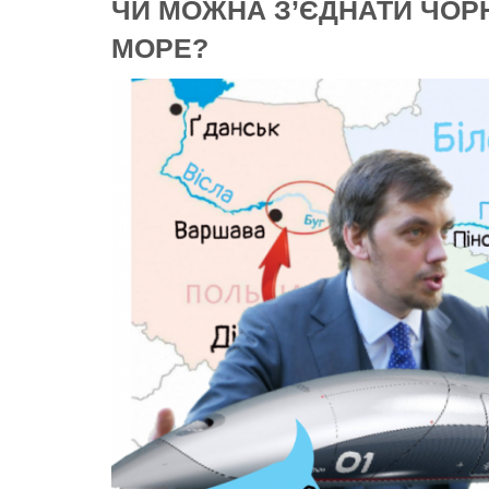
ЧИ МОЖНА З’ЄДНАТИ ЧОРН
МОРЕ?