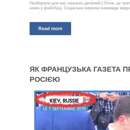
Назбирали для вас смачних деталей:) Отож, це тра
нема у фейсбуці. Соціальна мережа назавжди видали
Read more
ЯК ФРАНЦУЗЬКА ГАЗЕТА П
РОСІЄЮ