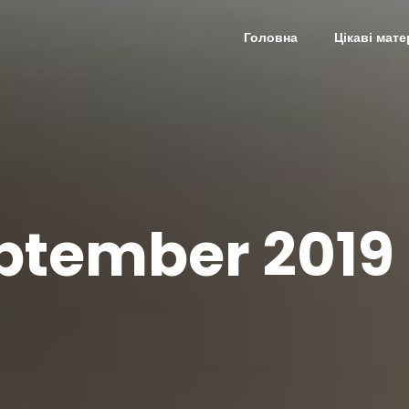
Головна
Цікаві мате
ptember 2019