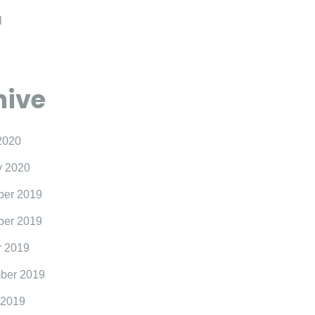
l
hive
2020
y 2020
er 2019
er 2019
r 2019
ber 2019
 2019