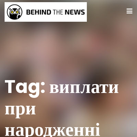
Tag:
виплати
при
народженні