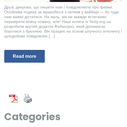
Друзі, дякуємо, що пишете нам і повідомляєте про фейки.
Особлива подяка за мракобісся з чатиків у вайбері — бо туди
нам важко дістатися. На жаль, ми не завжди встигаємо
перевірити кожну новину, але! Наші колеги із Texty.org.ua
розробили крутий додаток Фейкогриз, який допамагає
боротися з брехнею. Він працює на основі штучного інтелекту і
цілодобово повідомляє […]
Read more
Categories